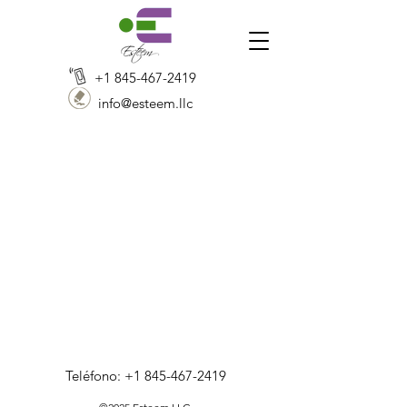
+1 845-467-2419
info@esteem.llc
Teléfono:
+1 845-467-2419