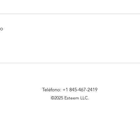
to
Teléfono: +1 845-467-2419
©2025 Esteem LLC.