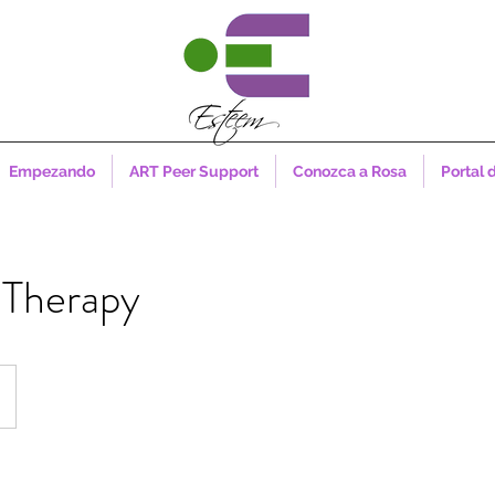
Empezando
ART Peer Support
Conozca a Rosa
Portal 
 Therapy