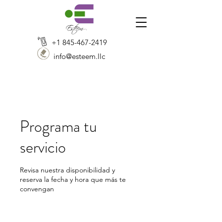
+1 845-467-2419
info@esteem.llc
Programa tu
servicio
Revisa nuestra disponibilidad y
reserva la fecha y hora que más te
convengan